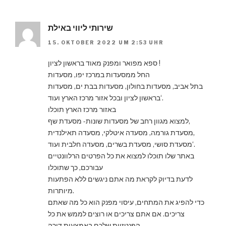
שירותי ליווי באילת
15. OKTOBER 2022 UM 2:53 UHR
ספא מפואר ומפנק מאוד בראשון לציון !
החל ממסעדות במרכז יפו, מסעדות
בתל אביב, מסעדות בחולון, מסעדות בבת ים, מסעדות
בראשון לציון ובכל אזור מרכז הארץ ועוד‘.
באזור מרכז הארץ תוכלו
למצוא מגוון רחב של מסעדות שונות- מסעדת שף,
מסעדת גורמה, מסעדה איטלקי, מסעדה תאילנדית,
מסעדת סושי, מסעדת בשרים, מסעדה חלבית ועוד‘.
באתר שלו תוכלו למצוא את כל הפרטים הרלוונטיים
עבורכם, כך שתוכלו
לדעת בדיוק לקראת מה אתם ניגשים ללא הפתעות
מיותרות.
כדי להפיג את המתחים, עיסוי מפנק הוא כל מה שאתם
צריכים. אם אתם צריכים או רוצים לממש את כל
הפנטזיות שלכם באמצעות דירה