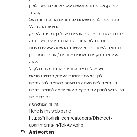
כמו כן, אם אתם מחפשים עיסוי ארוטי בראשון לציון
באזור,
סביר מאד להניח שאתם גם תוהים מה היתרונות של
הטיפול הזה בכלל,
ומתברר שגם זה משהו שאנשים לא כל כך מבינים לעומק
ולכן נחלוק אתכם גם את המידע החשוב הזה.
בהתאם לעיסוי שתרצו לעשות, המעסה יגיע עם מיטת
העיסוי המתקפלת, שמנים ייחודים / אבנים חמות וכן
הלאה,
ויעניק לכם את החוויה שאתם מצפים לקבל.
לכן, במעמד הזמנת העיסוי, הבטיחו מראש
כי יתואם לכם מעסה או מעסה בהתאם לדרישתכם.
לכן, כדאי לתכנן את התקציב אשר יוקצה למטרה, בטרם
בחירת נערת
הליווי המתאימה.
Here is my web page
https://nikkirain.com/categors/Discreet-
apartments-in-Tel-Aviv.php
Antworten