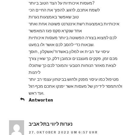
מעסות איכותיות על הצד הטוב ביותר?
לשמח אתכם, לרגש, להפוך את החיים הכי
טוב שאפשר באמצעות נערות
איכותיות באמצעות רשת אינטרנט פשוטה אחת ואתר
אחד שנקרא סקס פגז המאפשר
לכם למצוא בצורה הפשוטה ביותר מעסות איכותיות
שבאות כדי להסב לכם אושר ולו במעט.
עיסוי עד הבית או למלון באשדוד/אשקלון , חוסך
מכם זמן, פקקים מעצבנים וכמובן דלק, כך שאין צורך
לצאת מאזור הנוחות הטבעי והמוכר לכם כך שתוכלו
ליהנות
מטיפול כמו עיסוי מפנק ולחוש בביטחון עצמי רב יותר
ולהתמסר לידיהן של מעסות אשר יפנקו אתכם מכף רגל
ועד ראש.
Antworten
נערות ליווי בתל אביב
27. OKTOBER 2022 UM 6:57 UHR