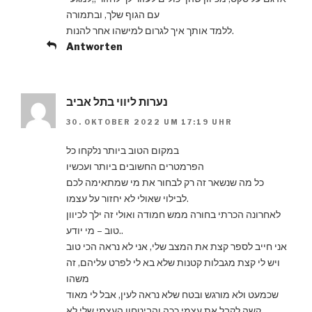
עם הגוף שלך, ובתמורה
ללמד אותך איך לגרום למישהו אחר להנות.
Antworten
נערות ליווי בתל אביב
30. OKTOBER 2022 UM 17:19 UHR
במקום הטוב ביותר נלקחו כל
הפרמטרים החשובים ביותר ועכשיו
כל מה שנשאר זה רק לבחור את מי שמתאימה לכם
לבילוי שאולי לא יחזור על עצמו.
לאחרונה הכרתי בחורה ממש חמודה ואולי זה ילך לכיוון
טוב – מי יודע..
אני חייב לספר קצת את המצב שלי, אני לא נראה הכי טוב
ויש לי קצת מגבלות קטנות שלא בא לי לפרט עליהם, זה
משהו
שכמעט ולא מורגש ובטח שלא נראה לעין, אבל לי מאוד
קשה לקבל את עצמי ככה והביטחון העצמי שלי לא