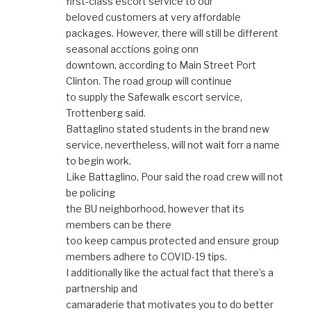
first-class escort service to our
beloved customers at very affordable
packages. However, there will still be different
seasonal acctions going onn
downtown, according to Main Street Port
Clinton. The road group will continue
to supply the Safewalk escort service,
Trottenberg said.
Battaglino stated students in the brand new
service, nevertheless, will not wait forr a name
to begin work.
Like Battaglino, Pour said the road crew will not
be policing
the BU neighborhood, however that its
members can be there
too keep campus protected and ensure group
members adhere to COVID-19 tips.
I additionally like the actual fact that there’s a
partnership and
camaraderie that motivates you to do better