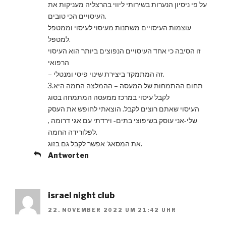
על פי ניסיון הנערות בשירותי ליווי בהרצליה מעניקות את
העיסויים הכי טובים.
עוצמות העיסויים משתנות מעיסוי לעיסוי וממטפל
למטפל.
זו הסיבה כי אחד העיסויים הנפוצים ביותר הוא העיסוי
הרפואי
– זה המתמקד ביצירת שינוי פיסי ומנטלי.
3.תחום ההתמחות של המעסה – ההמלצה החמה היא
לקבל עיסוי במרכז ממעסה המתמחה בסוג
העיסוי שאתם רוצים לקבל. הוצאתי לחופש את העסק
שלי-אני עוסק בשיפוצי בתים- וירדתי עם אגי דרומה ,
לפלורידה החמה.
את המסאג‘ אפשר לקבל גם בזוג.
Antworten
israel night club
22. NOVEMBER 2022 UM 21:42 UHR