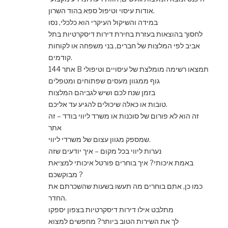
אודות עיסוי וטיפול ספא בהוד השרון.
במידה והשיקול העיקרי הוא כלכלי, נסו
לחסוך בהוצאות בעזרת בחירת דירות דיסקרטיות בתל
אביב לפי המלצות של חברים, בני משפחה או לקוחות
קודמים.
אתר 144 B תמצאו רשימה מומלצת של עיסויים וטיפולי
גוף ממגוון מעסים שפתוחים ומטפלים
בזמן שנח לכם ושיש לגביהם המלצות
טובות או כאלה שיכולים להגיע עד אליכם.
זה הוא לא פורום של סוכנות או משרד ליווי בודד – זה
אתר
שמספק מגוון עצום של משרדי ליווי.
נערות ליווי בכל מקום – איך יודעים שזה
באמת איכותי? איך בוחרים פורטל איכותי למציאת
מבוקשכם ?
כמו כן, אתם בוחרים מה תעשו בשעות שהשכרתם את
החדר.
מתלבט אילו דירות דיסקרטיות בצפון יספקו
לך את השירות הטוב ביותר? מחפשים למצוא