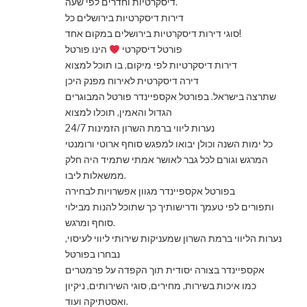
דיסקרטיות וחדרים לפי שעה.
דירות דיסקרטיות בירושלים כל
סוגי דירות דיסקרטיות בירושלים במקום אחד!
פורטל דיסקרטי
הינו פורטל
דירות דיסקרטיות לפי מיקום, בו תוכל למצוא
דירה דיסקרטית לאירוח מפנק היכן
שתרצה בישראל. בפורטל אקספיינדר פורטל המבוגרים
הגדול והאמין, תוכלו למצוא
נערות ליווי ברמת השרון הזמינות 24/7
כל ימות השנה וכולן יבואו למפגש סוחף ארוטי ורומנטי
המרגש וגורם לכל גבר לאושר אמתי שתמיד היה חלק
ממשאלות ליבו.
בפורטל אקספיינדר מגוון אפשרויות לבחירה
ותפורים לפי טעמך ודרישותיך כך שתוכל להנות מבילוי
סוחף ומרגש.
נערות הליווי ברמת השרון שמעניקות שירותי ליווי לעיסוי,
נבחרו בפורטל
אקספיינדר בצורה יסודית תוך הקפדה על פרמטרים
כמו איכות בשירות, מחירים, סוגי השירותים, ניקיון
ואסטתיקה ועוד.