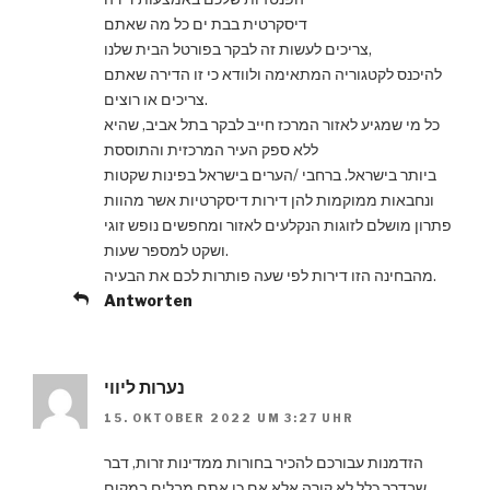
דיסקרטית בבת ים כל מה שאתם
צריכים לעשות זה לבקר בפורטל הבית שלנו,
להיכנס לקטגוריה המתאימה ולוודא כי זו הדירה שאתם
צריכים או רוצים.
כל מי שמגיע לאזור המרכז חייב לבקר בתל אביב, שהיא
ללא ספק העיר המרכזית והתוססת
ביותר בישראל. ברחבי /הערים בישראל בפינות שקטות
ונחבאות ממוקמות להן דירות דיסקרטיות אשר מהוות
פתרון מושלם לזוגות הנקלעים לאזור ומחפשים נופש זוגי
ושקט למספר שעות.
מהבחינה הזו דירות לפי שעה פותרות לכם את הבעיה.
Antworten
נערות ליווי
15. OKTOBER 2022 UM 3:27 UHR
הזדמנות עבורכם להכיר בחורות ממדינות זרות, דבר
שבדרך כלל לא קורה אלא אם כן אתם מבלים במקום