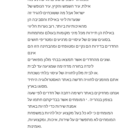
אילת, עיר השמש והקיץ, עיר הנופש של
ישראל אבל מה ששוכחים להגיד זה
שנערות ליווי באילת והסביבה הן
מהאיכותיות ביותר, רוב נערות הליווי
באילת הן תיירות מכל מיני מקומות בעולם ומתמחות
בסוגים שונים של עיסויים מרגיעים ומטריפי חושים.
החדרים בדירות הם נקיים ומטופחים ומהבחינה הזו הם
אינם
שונים מהחדרים אשר תמצאו בבתי מלון מפוארים.
לינדה בחורה מדהימה שמגיעה עד לבית
או לבית מלון לחוויה של עיסוי בלתי נשכחת.
אתם מוזמנים לחוויה חדשה באתר האסטרולוגיה היחיד
מסוגו בארץ.
אנחנו מחזיקים באתר רשימה רחבה של חדרים לפי שעה
בצפון בנהריה . י המומחים אשר בבדיקתם חתמו על
אמנת שירות כדי להיות באתר
המומחים כי לא כל בעל מקצוע יכול להיות במשפחת
המומחים לא מתפשרים על שירות, איכות, ומקצועיות,
ואמינות.