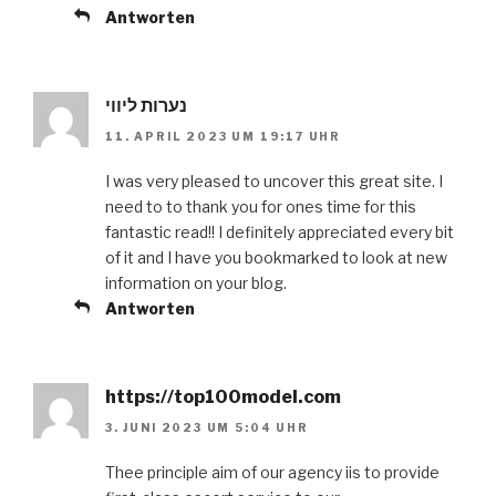
Antworten
נערות ליווי
11. APRIL 2023 UM 19:17 UHR
I was very pleased to uncover this great site. I
need to to thank you for ones time for this
fantastic read!! I definitely appreciated every bit
of it and I have you bookmarked to look at new
information on your blog.
Antworten
https://top100model.com
3. JUNI 2023 UM 5:04 UHR
Thee principle aim of our agency iis to provide