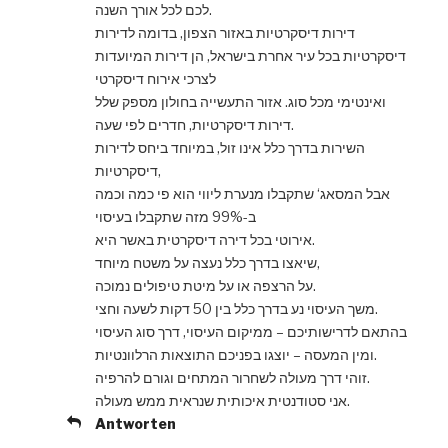
לכם לכל אורך השנה.
דירות דיסקרטיות באזור הצפון, בדומה לדירות
דיסקרטיות בכל עיר אחרת בישראל, הן דירות המיועדות
לצרכי אירוח דיסקרטי
ואינטימי מכל סוג. אזור התעשייה בחולון מספק שלל
דירות דיסקרטיות, חדרים לפי שעה.
השירות בדרך כלל אינו זול, במיוחד ביחס לדירות
דיסקרטיות,
אבל המסאג‘ שתקבלו מנערת ליווי הוא פי כמה וכמה
ב-99% מזה שתקבלו בעיסוי
אירוטי בכל דירה דיסקרטית באשר היא.
שיאצו בדרך כלל נעצה על משטח מיוחד,
על הרצפה או על מיטת טיפולים נמוכה.
משך העיסוי נע בדרך כלל בין 50 דקות לשעה וחצי.
בהתאם לדרישותיכם – ממיקום העיסוי, דרך סוג העיסוי
ומין המעסה – יוצגו בפניכם התוצאות הרלוונטיות.
זוהי דרך מעולה לשחרור המתחים וגורם להרפיה.
אני סטודנטית איכותית שנראית ממש מעולה.
Antworten