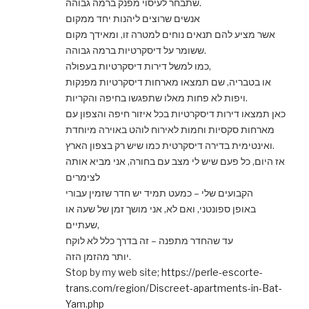
שתבחר לעיסוי מפנק ברמה גבוהה.
אנשים שרוצים ליהנות יחד ממקום
אשר מציע להם תנאים נוחים למטרה זו, ומאידך מקום
ששומר על דיסקרטיות ברמה גבוהה.
כמו למשל דירות דיסקרטיות בעפולה,
או בטבריה, שם תמצאו מארחות דיסקרטיות מפנקות
ויפות לא פחות מאלו שתפגשו בחיפה והקריות.
כאן תמצאו דירות דיסקרטיות בכל איזור חיפה והצפון עם
מארחות סקסיות וחמות לאירוח לוהט באוירה מיוחדת
ואינטימית בדירה דיסקרטית כמו שיש רק בצפון הארץ.
אז היום, כל פעם שיש לי מצב עם בחורה, אני מביא אותה
לצימרים
הקבועים שלי – כמעט תמיד יש חדר שזמין עבורי
באופן ספונטני, ואם לא, אני מושך זמן של שעה או
שעתיים,
עד שהחדר מתפנה – זה בדרך כלל לא לוקח
יותר מהזמן הזה.
Stop by my web site;
https://perle-escorte-
trans.com/region/Discreet-apartments-in-Bat-
Yam.php