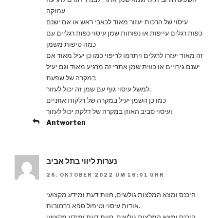
עמוקה
עיסוי של הרכות יעזור מאוד לכאבי ראש או אם ישנם
כפות רגלים עייפות או נפוחות שמן עיסוי כפות רגליים עם
כמה טיפות משמן
זה מאוד יעזרו לרגלים ויתרמו לריפוי כמו כן יעיל מאוד אם
ישנם גירויים או כווית שמן אתרי זה מרגיע מאוד וגם יעיל
במקרה של שפעת
למשל עיסוי גוף עם שמן זה יכול לעזור,
כמו כן השמן יעיל במקרה של דלקות אוזניים
ועיסוי סביב האוזן במקרה של דלקת יכול לעזור.
Antworten
נערות ליווי בתל אביב
26. OKTOBER 2022 UM 16:01 UHR
היכנס ומצא המלצות גולשים, חוות דעת ומידע מקצועי
אודות עיסוי וטיפול ספא ברחובות.
היכנס ומצא המלצות גולשים, חוות דעת ומידע מקצועי