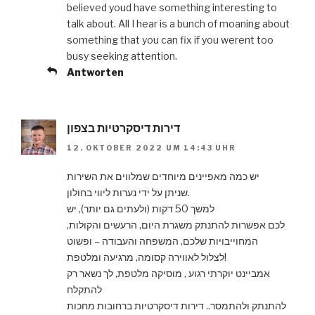
believed youd have something interesting to
talk about. All I hear is a bunch of moaning about
something that you can fix if you werent too
busy seeking attention.
Antworten
דירות דיסקרטיות בצפון
12. OKTOBER 2022 UM 14:43 UHR
יש כמה מאפיינים מיוחדים שמלווים את השירות
שניתן על ידי נערות ליווי בחולון.
למשך 50 דקות (ולעתים גם יותר), יש
לכם אפשרות להתנתק משגרת היום, הרעשים והקולות,
המחוייבויות שלכם, המשפחה והעבודה – ופשוט
לצלול לאווירה קסומה, מרגיעה ומלטפת!
אמביינט יוקרתי רגוע , מוסיקה מלטפת, לך נשאר רק
להתקלח
להתנתק ולהתמסר.. דירות דיסקרטיות ברחובות מחכות