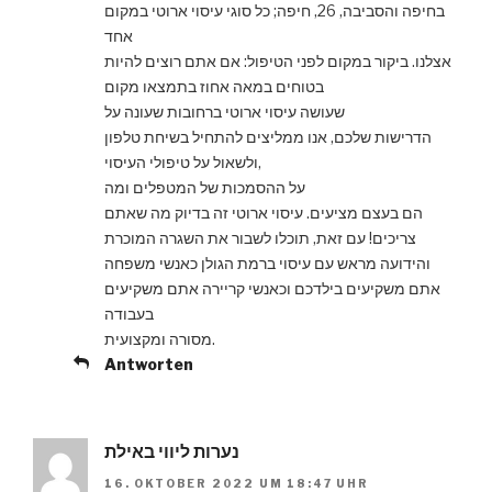
בחיפה והסביבה, 26, חיפה; כל סוגי עיסוי ארוטי במקום
אחד
אצלנו. ביקור במקום לפני הטיפול: אם אתם רוצים להיות
בטוחים במאה אחוז בתמצאו מקום
שעושה עיסוי ארוטי ברחובות שעונה על
הדרישות שלכם, אנו ממליצים להתחיל בשיחת טלפון
ולשאול על טיפולי העיסוי,
על ההסמכות של המטפלים ומה
הם בעצם מציעים. עיסוי ארוטי זה בדיוק מה שאתם
צריכים! עם זאת, תוכלו לשבור את השגרה המוכרת
והידועה מראש עם עיסוי ברמת הגולן כאנשי משפחה
אתם משקיעים בילדכם וכאנשי קריירה אתם משקיעים
בעבודה
מסורה ומקצועית.
Antworten
נערות ליווי באילת
16. OKTOBER 2022 UM 18:47 UHR