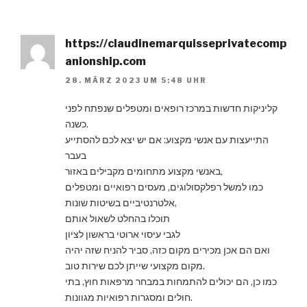
https://claudinemarquisseprivatecomp
anionship.com
28. MÄRZ 2023 UM 5:48 UHR
קליניקות חדשות במרכז רופאים ומטפלים שנפתח לפני
כשנה.
התייעצות עם אנשי מקצוע: אם יש יצא לכם להסתייע
בעבר
באנשי מקצוע מתחומים מקבילים באזור,
כמו למשל רפלקסולוגים, מעסים רפואיים ומטפלים
אלטרנטיביים בשיטות שונות,
תוכלו בהחלט לשאול אותם
לגבי עיסוי ארוטי בראשון לציון
ואם הם אכן מכירים מקום כזה, סביר להניח שזה יהיה
מקום מקצועי שייתן לכם שירות טוב.
כמו כן, הם יכולים להתמחות במבחר מרפאות חוץ, בתי
חולים ומסגרות רפואיות מגוונות.