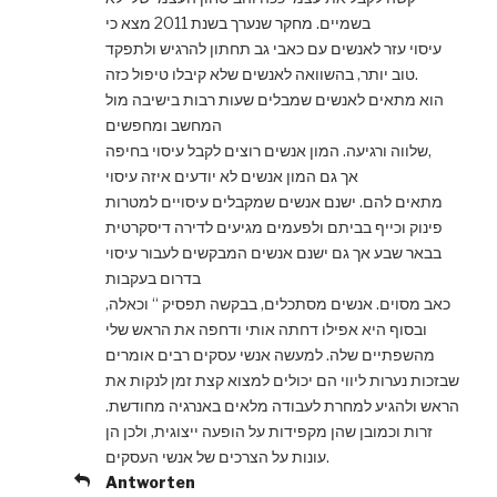
בשמיים. מחקר שנערך בשנת 2011 מצא כי
עיסוי עזר לאנשים עם כאבי גב תחתון להרגיש ולתפקד
טוב יותר, בהשוואה לאנשים שלא קיבלו טיפול כזה.
הוא מתאים לאנשים שמבלים שעות רבות בישיבה מול
המחשב ומחפשים
שלווה ורגיעה. המון אנשים רוצים לקבל עיסוי בחיפה,
אך גם המון אנשים לא יודעים איזה עיסוי
מתאים להם. ישנם אנשים שמקבלים עיסויים למטרות
פינוק וכייף בביתם ולפעמים מגיעים לדירה דיסקרטית
בבאר שבע אך גם ישנם אנשים המבקשים לעבור עיסוי
בדרום בעקבות
כאב מסוים. אנשים מסתכלים, בבקשה תפסיק “ וכאלה,
ובסוף היא אפילו דחתה אותי ודחפה את הראש שלי
מהשפתיים שלה. למעשה אנשי עסקים רבים אומרים
שבזכות נערות ליווי הם יכולים למצוא קצת זמן לנקות את
הראש ולהגיע למחרת לעבודה מלאים באנרגיה מחודשת.
זרות וכמובן שהן מקפידות על הופעה ייצוגית, ולכן הן
עונות על הצרכים של אנשי העסקים.
Antworten