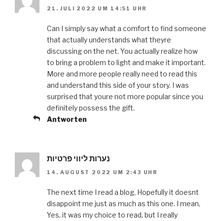
21. JULI 2022 UM 14:51 UHR
Can I simply say what a comfort to find someone
that actually understands what theyre
discussing on the net. You actually realize how
to bring a problem to light and make it important.
More and more people really need to read this
and understand this side of your story. I was
surprised that youre not more popular since you
definitely possess the gift.
Antworten
נערות ליווי פרטיות
14. AUGUST 2022 UM 2:43 UHR
The next time I read a blog, Hopefully it doesnt
disappoint me just as much as this one. I mean,
Yes, it was my choice to read, but I really